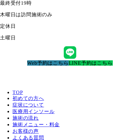
最終受付19時
木曜日は訪問施術のみ
定休日
土曜日
Web予約はこちら
LINE予約はこちら
TOP
初めての方へ
症状について
医療用インソール
施術の流れ
施術メニュー・料金
お客様の声
よくある質問