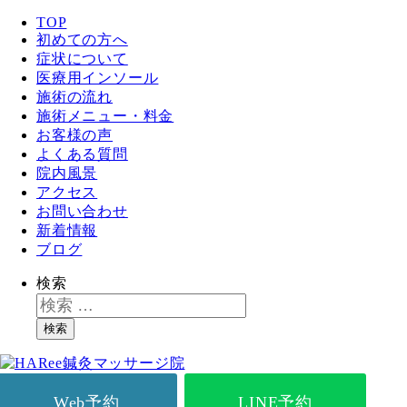
TOP
初めての方へ
症状について
医療用インソール
施術の流れ
施術メニュー・料金
お客様の声
よくある質問
院内風景
アクセス
お問い合わせ
新着情報
ブログ
検索
検索
Web予約
LINE予約