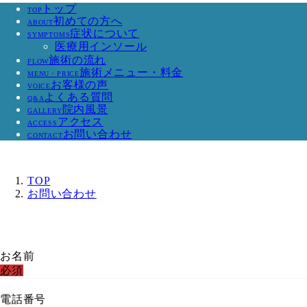
トップ
TOP
初めての方へ
ABOUT
症状について
SYMPTOMS
医療用インソール
施術の流れ
FLOW
施術メニュー・料金
MENU・PRICE
お客様の声
VOICE
よくある質問
Q&A
院内風景
GALLERY
アクセス
ACCESS
お問い合わせ
CONTACT
TOP
お問い合わせ
お名前
必須
電話番号